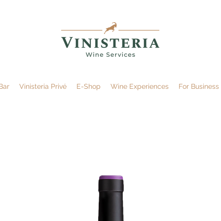
Bar
Vinisteria Privé
E-Shop
Wine Experiences
For Business