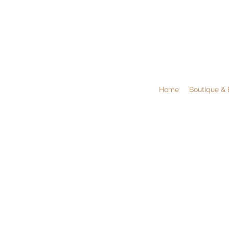
Home
Boutique & 