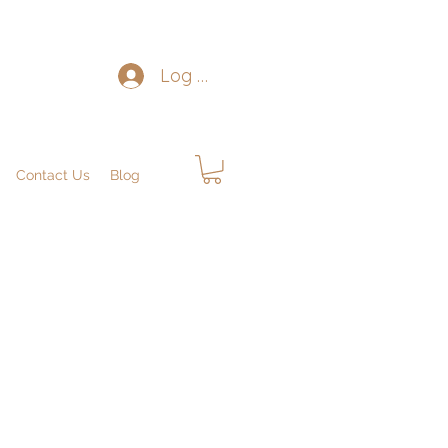
Log In
Contact Us
Blog